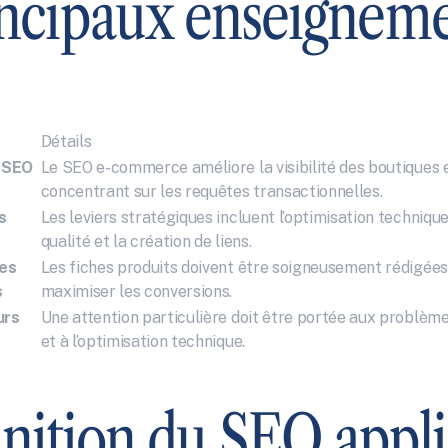
ncipaux enseignem
Détails
 SEO 
Le SEO e-commerce améliore la visibilité des boutiques en
concentrant sur les requêtes transactionnelles.
s
Les leviers stratégiques incluent l’optimisation technique
qualité et la création de liens.
es 
Les fiches produits doivent être soigneusement rédigées
s
maximiser les conversions.
rs 
Une attention particulière doit être portée aux problèmes
et à l’optimisation technique.
nition du SEO appli