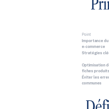
Pri
Point
Importance du
e-commerce
Stratégies clé
Optimisation d
fiches produit
Éviter les erreu
communes
Défi