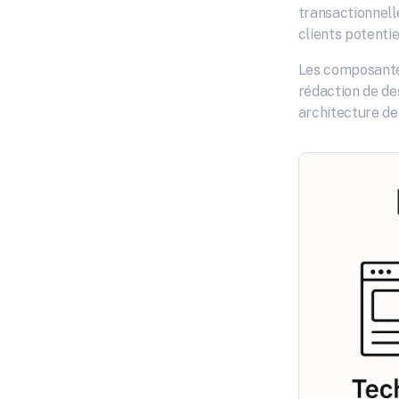
transactionnell
clients potentie
Les composantes
rédaction de des
architecture de 