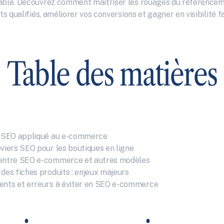
able. Découvrez comment maîtriser les rouages du référencem
nts qualifiés, améliorer vos conversions et gagner en visibilité fa
Table des matières
u SEO appliqué au e-commerce
eviers SEO pour les boutiques en ligne
 entre SEO e-commerce et autres modèles
des fiches produits : enjeux majeurs
ents et erreurs à éviter en SEO e-commerce