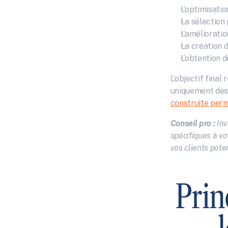
L’optimisatio
La sélection 
L’amélioratio
La création 
L’obtention d
L’objectif final
uniquement des 
construite perm
Conseil pro :
Inv
spécifiques à vo
vos clients poten
Prin