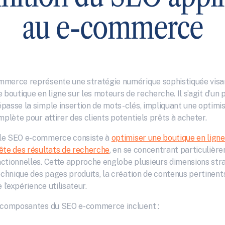
au e-commerce
merce représente une stratégie numérique sophistiquée visan
une boutique en ligne sur les moteurs de recherche. Il s’agit d’un 
passe la simple insertion de mots-clés, impliquant une optimis
mplète pour attirer des clients potentiels prêts à acheter.
le SEO e-commerce consiste à 
optimiser une boutique en ligne 
ête des résultats de recherche
, en se concentrant particulière
ctionnelles. Cette approche englobe plusieurs dimensions strat
echnique des pages produits, la création de contenus pertinents,
 l’expérience utilisateur.
s composantes du SEO e-commerce incluent :