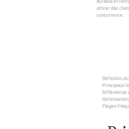
durable et rent
attirer des clie
concurrence.
Définition d
Principaux l
Différences
Optimisation 
Pièges fréqu