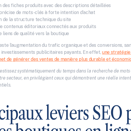
n des fiches produits avec des descriptions détaillées
précise de mots-clés à forte intention d’achat
n de la structure technique du site
de contenus éditoriaux connectés aux produits
e liens de qualité vers la boutique
 reste l’augmentation du trafic organique et des conversions, sa
investissements publicitaires payants. En effet, 
une stratégie
et de générer des ventes de manière plus durable et économi
estissez systématiquement du temps dans la recherche de mots-
tre secteur, en privilégiant ceux qui démontrent une réelle intent
tiels.
cipaux leviers SEO p