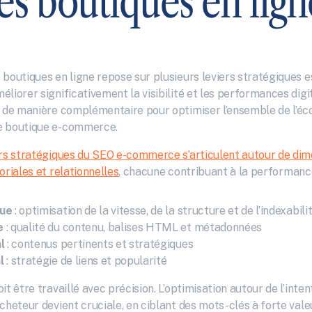
les boutiques en lign
boutiques en ligne repose sur plusieurs leviers stratégiques es
liorer significativement la visibilité et les performances digit
t de manière complémentaire pour optimiser l’ensemble de l’éc
e boutique e-commerce.
ers stratégiques du SEO e-commerce s’articulent autour de dim
oriales et relationnelles
, chacune contribuant à la performance
que
 : optimisation de la vitesse, de la structure et de l’indexabili
e
 : qualité du contenu, balises HTML et métadonnées
l
 : contenus pertinents et stratégiques
l
 : stratégie de liens et popularité
it être travaillé avec précision. L’optimisation autour de l’intent
cheteur devient cruciale, en ciblant des mots-clés à forte valeu