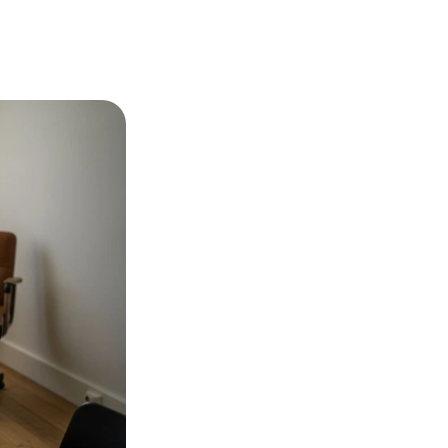
Essai gratuit →