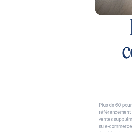
c
Plus de 60 pour
référencement n
ventes suppléme
au e-commerce 