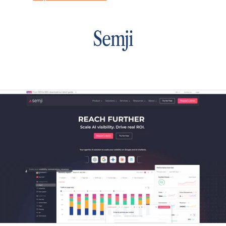
Semji