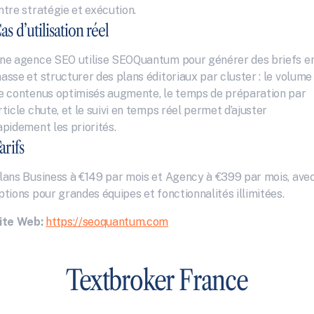
ntre stratégie et exécution.
as d’utilisation réel
ne agence SEO utilise SEOQuantum pour générer des briefs en
asse et structurer des plans éditoriaux par cluster : le volume 
e contenus optimisés augmente, le temps de préparation par 
rticle chute, et le suivi en temps réel permet d’ajuster 
apidement les priorités.
arifs
lans Business à €149 par mois et Agency à €399 par mois, avec
ptions pour grandes équipes et fonctionnalités illimitées.
ite Web:
https://seoquantum.com
Textbroker France