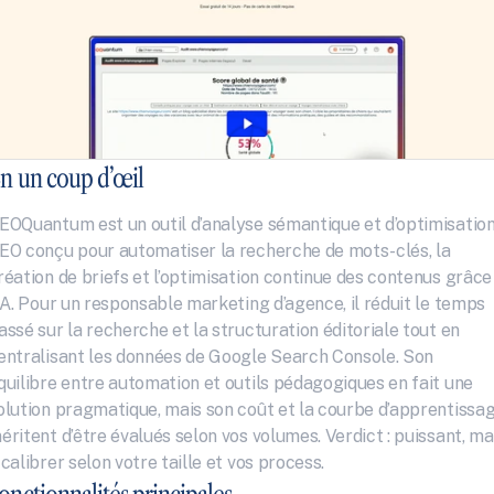
n un coup d’œil
EOQuantum est un outil d’analyse sémantique et d’optimisation
EO conçu pour automatiser la recherche de mots-clés, la 
réation de briefs et l’optimisation continue des contenus grâce 
’IA. Pour un responsable marketing d’agence, il réduit le temps 
assé sur la recherche et la structuration éditoriale tout en 
entralisant les données de Google Search Console. Son 
quilibre entre automation et outils pédagogiques en fait une 
olution pragmatique, mais son coût et la courbe d’apprentissag
éritent d’être évalués selon vos volumes. Verdict : puissant, mai
 calibrer selon votre taille et vos process.
onctionnalités principales