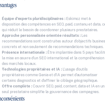
vantages
Équipe d’experts pluridisciplinaires :
 Eskimoz met à 
disposition des compétences en SEO, paid, contenu et data, ce
qui réduit le besoin de coordonner plusieurs prestataires.
Approche personnalisée orientée résultats :
 Les 
recommandations sont construites autour d’objectifs busines
concrets et non seulement de recommandations techniques.
Présence internationale :
 Être implantée dans 5 pays facilite
la mise en œuvre d’un SEO international et la compréhension 
des marchés locaux.
Technologies propriétaires et IA :
 L’usage d’outils 
propriétaires comme Genia et d’IA permet d’automatiser 
certains diagnostics et d’affiner le ciblage géographique.
Offre complète :
 Couvrir SEO, paid, content, data et IA en un 
seul prestataire simplifie la gouvernance des campagnes.
nconvénients