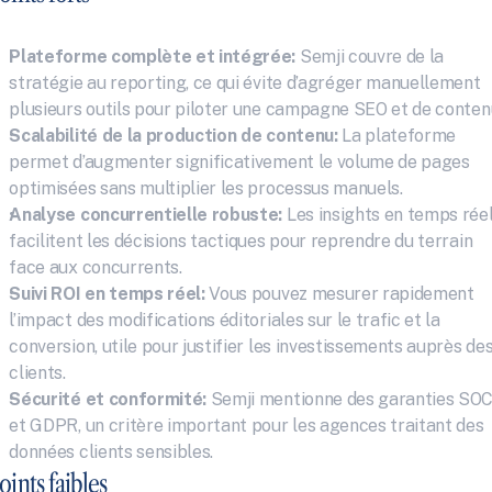
Plateforme complète et intégrée:
 Semji couvre de la 
stratégie au reporting, ce qui évite d’agréger manuellement 
plusieurs outils pour piloter une campagne SEO et de conten
Scalabilité de la production de contenu:
 La plateforme 
permet d’augmenter significativement le volume de pages 
optimisées sans multiplier les processus manuels.
Analyse concurrentielle robuste:
 Les insights en temps réel
facilitent les décisions tactiques pour reprendre du terrain 
face aux concurrents.
Suivi ROI en temps réel:
 Vous pouvez mesurer rapidement 
l’impact des modifications éditoriales sur le trafic et la 
conversion, utile pour justifier les investissements auprès des
clients.
Sécurité et conformité:
 Semji mentionne des garanties SOC
et GDPR, un critère important pour les agences traitant des 
données clients sensibles.
oints faibles