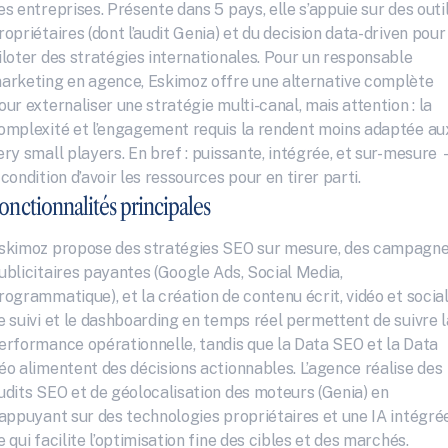
es entreprises. Présente dans 5 pays, elle s’appuie sur des outil
ropriétaires (dont l’audit Genia) et du decision data-driven pour 
iloter des stratégies internationales. Pour un responsable 
arketing en agence, Eskimoz offre une alternative complète 
our externaliser une stratégie multi-canal, mais attention : la 
omplexité et l’engagement requis la rendent moins adaptée aux
ery small players. En bref : puissante, intégrée, et sur-mesure 
 condition d’avoir les ressources pour en tirer parti.
onctionnalités principales
skimoz propose des stratégies SEO sur mesure, des campagne
ublicitaires payantes (Google Ads, Social Media, 
rogrammatique), et la création de contenu écrit, vidéo et social.
e suivi et le dashboarding en temps réel permettent de suivre la
erformance opérationnelle, tandis que la Data SEO et la Data 
éo alimentent des décisions actionnables. L’agence réalise des 
udits SEO et de géolocalisation des moteurs (Genia) en 
’appuyant sur des technologies propriétaires et une IA intégrée,
e qui facilite l’optimisation fine des cibles et des marchés.