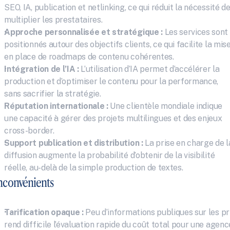
SEO, IA, publication et netlinking, ce qui réduit la nécessité de
multiplier les prestataires.
Approche personnalisée et stratégique :
 Les services sont 
positionnés autour des objectifs clients, ce qui facilite la mise
en place de roadmaps de contenu cohérentes.
Intégration de l’IA :
 L’utilisation d’IA permet d’accélérer la 
production et d’optimiser le contenu pour la performance, 
sans sacrifier la stratégie.
Réputation internationale :
 Une clientèle mondiale indique 
une capacité à gérer des projets multilingues et des enjeux 
cross-border.
Support publication et distribution :
 La prise en charge de la
diffusion augmente la probabilité d’obtenir de la visibilité 
réelle, au-delà de la simple production de textes.
nconvénients
Tarification opaque :
 Peu d’informations publiques sur les pri
rend difficile l’évaluation rapide du coût total pour une agence