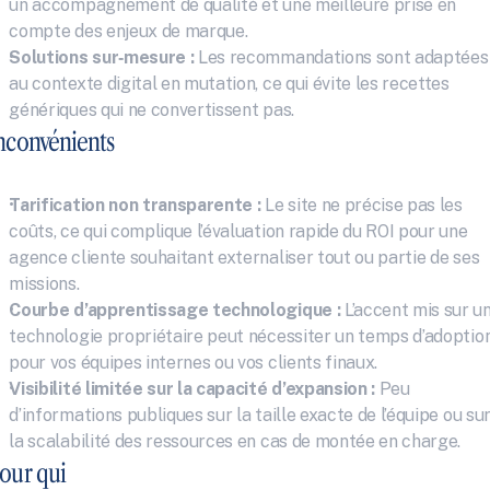
un accompagnement de qualité et une meilleure prise en 
compte des enjeux de marque.
Solutions sur‑mesure :
 Les recommandations sont adaptées 
au contexte digital en mutation, ce qui évite les recettes 
génériques qui ne convertissent pas.
nconvénients
Tarification non transparente :
 Le site ne précise pas les 
coûts, ce qui complique l’évaluation rapide du ROI pour une 
agence cliente souhaitant externaliser tout ou partie de ses 
missions.
Courbe d’apprentissage technologique :
 L’accent mis sur un
technologie propriétaire peut nécessiter un temps d’adoption
pour vos équipes internes ou vos clients finaux.
Visibilité limitée sur la capacité d’expansion :
 Peu 
d’informations publiques sur la taille exacte de l’équipe ou sur
la scalabilité des ressources en cas de montée en charge.
our qui