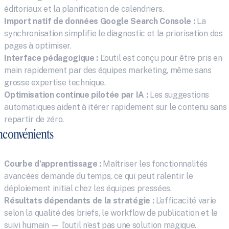
éditoriaux et la planification de calendriers.
Import natif de données Google Search Console :
 La 
synchronisation simplifie le diagnostic et la priorisation des 
pages à optimiser.
Interface pédagogique :
 L’outil est conçu pour être pris en 
main rapidement par des équipes marketing, même sans 
grosse expertise technique.
Optimisation continue pilotée par IA :
 Les suggestions 
automatiques aident à itérer rapidement sur le contenu sans 
repartir de zéro.
nconvénients
Courbe d’apprentissage :
 Maîtriser les fonctionnalités 
avancées demande du temps, ce qui peut ralentir le 
déploiement initial chez les équipes pressées.
Résultats dépendants de la stratégie :
 L’efficacité varie 
selon la qualité des briefs, le workflow de publication et le 
suivi humain — l’outil n’est pas une solution magique.