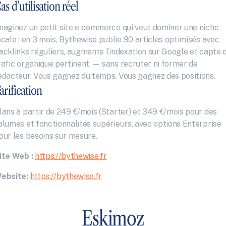
as d’utilisation réel
maginez un petit site e‑commerce qui veut dominer une niche 
ocale : en 3 mois, Bythewise publie 90 articles optimisés avec 
acklinks réguliers, augmente l’indexation sur Google et capte d
rafic organique pertinent — sans recruter ni former de 
édacteur. Vous gagnez du temps. Vous gagnez des positions.
arification
lans à partir de 249 €/mois (Starter) et 349 €/mois pour des 
olumes et fonctionnalités supérieurs, avec options Enterprise 
our les besoins sur mesure.
ite Web :
https://bythewise.fr
ebsite:
https://bythewise.fr
Eskimoz