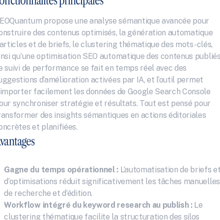
EOQuantum propose une analyse sémantique avancée pour 
onstruire des contenus optimisés, la génération automatique 
’articles et de briefs, le clustering thématique des mots-clés, 
insi qu’une optimisation SEO automatique des contenus publiés.
e suivi de performance se fait en temps réel avec des 
uggestions d’amélioration activées par IA, et l’outil permet 
’importer facilement les données de Google Search Console 
our synchroniser stratégie et résultats. Tout est pensé pour 
ransformer des insights sémantiques en actions éditoriales 
oncrètes et planifiées.
vantages
Gagne du temps opérationnel :
 L’automatisation de briefs et
d’optimisations réduit significativement les tâches manuelles 
de recherche et d’édition.
Workflow intégré du keyword research au publish :
 Le 
clustering thématique facilite la structuration des silos 