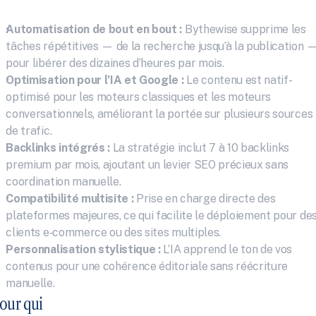
Automatisation de bout en bout :
 Bythewise supprime les 
tâches répétitives — de la recherche jusqu’à la publication —
pour libérer des dizaines d’heures par mois.
Optimisation pour l’IA et Google :
 Le contenu est natif-
optimisé pour les moteurs classiques et les moteurs 
conversationnels, améliorant la portée sur plusieurs sources 
de trafic.
Backlinks intégrés :
 La stratégie inclut 7 à 10 backlinks 
premium par mois, ajoutant un levier SEO précieux sans 
coordination manuelle.
Compatibilité multisite :
 Prise en charge directe des 
plateformes majeures, ce qui facilite le déploiement pour des
clients e‑commerce ou des sites multiples.
Personnalisation stylistique :
 L’IA apprend le ton de vos 
contenus pour une cohérence éditoriale sans réécriture 
manuelle.
our qui