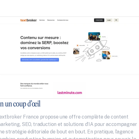
n un coup d’œil
extbroker France propose une offre complète de content 
arketing, SEO, traduction et solutions d’IA pour accompagner 
ne stratégie éditoriale de bout en bout. En pratique, l’agence 