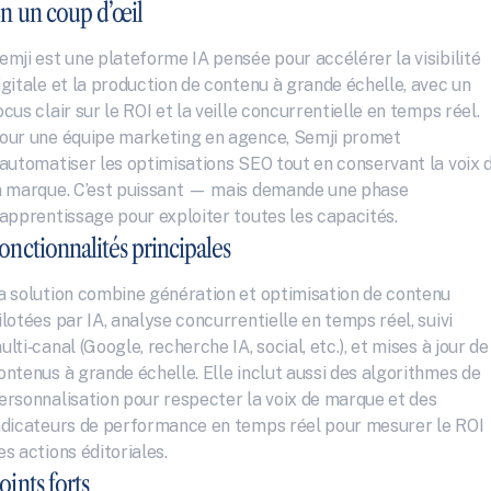
n un coup d’œil
emji est une plateforme IA pensée pour accélérer la visibilité 
igitale et la production de contenu à grande échelle, avec un 
ocus clair sur le ROI et la veille concurrentielle en temps réel. 
our une équipe marketing en agence, Semji promet 
’automatiser les optimisations SEO tout en conservant la voix d
a marque. C’est puissant — mais demande une phase 
’apprentissage pour exploiter toutes les capacités.
onctionnalités principales
a solution combine génération et optimisation de contenu 
ilotées par IA, analyse concurrentielle en temps réel, suivi 
ulti‑canal (Google, recherche IA, social, etc.), et mises à jour de 
ontenus à grande échelle. Elle inclut aussi des algorithmes de 
ersonnalisation pour respecter la voix de marque et des 
ndicateurs de performance en temps réel pour mesurer le ROI 
es actions éditoriales.
oints forts