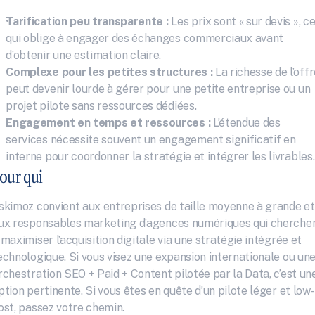
Tarification peu transparente :
 Les prix sont « sur devis », ce
qui oblige à engager des échanges commerciaux avant 
d’obtenir une estimation claire.
Complexe pour les petites structures :
 La richesse de l’offr
peut devenir lourde à gérer pour une petite entreprise ou un 
projet pilote sans ressources dédiées.
Engagement en temps et ressources :
 L’étendue des 
services nécessite souvent un engagement significatif en 
interne pour coordonner la stratégie et intégrer les livrables.
our qui
skimoz convient aux entreprises de taille moyenne à grande et 
ux responsables marketing d’agences numériques qui cherchen
 maximiser l’acquisition digitale via une stratégie intégrée et 
echnologique. Si vous visez une expansion internationale ou une
rchestration SEO + Paid + Content pilotée par la Data, c’est une
ption pertinente. Si vous êtes en quête d’un pilote léger et low-
ost, passez votre chemin.