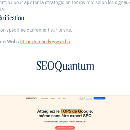
ontinu pour ajuster la stratégie en temps réel selon les signaux
’IA.
arification
on spécifiée clairement sur le site.
ite Web :
https://smartkeyword.io
SEOQuantum