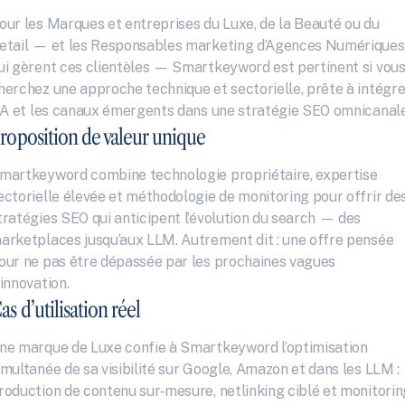
our les Marques et entreprises du Luxe, de la Beauté ou du 
etail — et les Responsables marketing d’Agences Numériques 
ui gèrent ces clientèles — Smartkeyword est pertinent si vous
herchez une approche technique et sectorielle, prête à intégrer
’IA et les canaux émergents dans une stratégie SEO omnicanale
roposition de valeur unique
martkeyword combine technologie propriétaire, expertise 
ectorielle élevée et méthodologie de monitoring pour offrir des
tratégies SEO qui anticipent l’évolution du search — des 
arketplaces jusqu’aux LLM. Autrement dit : une offre pensée 
our ne pas être dépassée par les prochaines vagues 
’innovation.
as d’utilisation réel
ne marque de Luxe confie à Smartkeyword l’optimisation 
imultanée de sa visibilité sur Google, Amazon et dans les LLM : 
roduction de contenu sur‑mesure, netlinking ciblé et monitoring