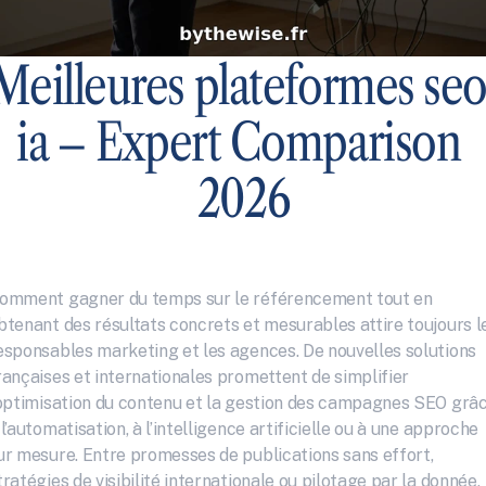
Meilleures plateformes seo
ia – Expert Comparison 
2026
omment gagner du temps sur le référencement tout en 
btenant des résultats concrets et mesurables attire toujours le
esponsables marketing et les agences. De nouvelles solutions 
rançaises et internationales promettent de simplifier 
’optimisation du contenu et la gestion des campagnes SEO grâc
 l’automatisation, à l’intelligence artificielle ou à une approche 
ur mesure. Entre promesses de publications sans effort, 
tratégies de visibilité internationale ou pilotage par la donnée, 